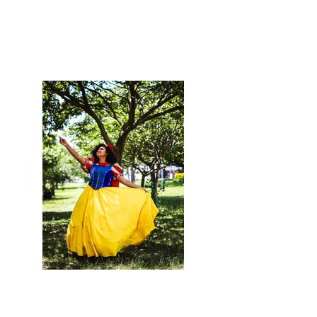
Pretinha de Neve Criar
Produções
Ver fotos